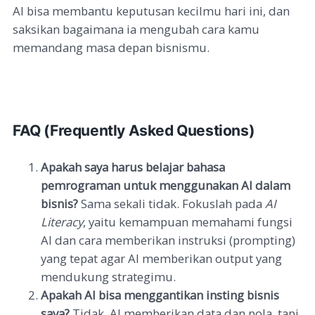
AI bisa membantu keputusan kecilmu hari ini, dan
saksikan bagaimana ia mengubah cara kamu
memandang masa depan bisnismu.
FAQ (Frequently Asked Questions)
Apakah saya harus belajar bahasa
pemrograman untuk menggunakan AI dalam
bisnis?
Sama sekali tidak. Fokuslah pada
AI
Literacy
, yaitu kemampuan memahami fungsi
AI dan cara memberikan instruksi (prompting)
yang tepat agar AI memberikan output yang
mendukung strategimu.
Apakah AI bisa menggantikan insting bisnis
saya?
Tidak. AI memberikan data dan pola, tapi