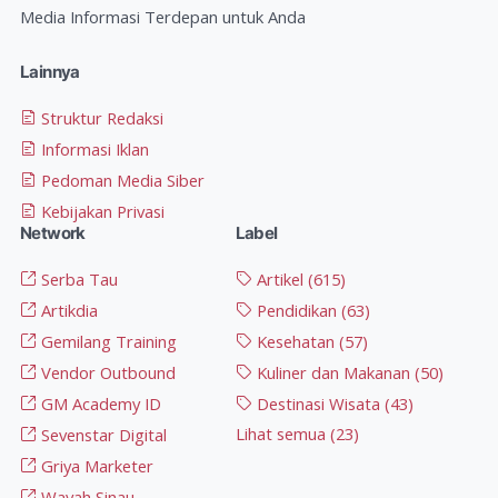
Media Informasi Terdepan untuk Anda
Lainnya
Struktur Redaksi
Informasi Iklan
Pedoman Media Siber
Kebijakan Privasi
Network
Label
Serba Tau
Artikel
(615)
Artikdia
Pendidikan
(63)
Gemilang Training
Kesehatan
(57)
Vendor Outbound
Kuliner dan Makanan
(50)
GM Academy ID
Destinasi Wisata
(43)
Lihat semua (23)
Sevenstar Digital
Griya Marketer
Wayah Sinau