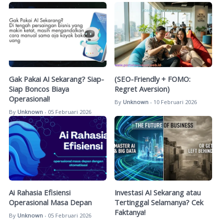
Gak Pakai AI Sekarang? Siap-
(SEO-Friendly + FOMO:
Siap Boncos Biaya
Regret Aversion)
Operasional!
By
Unknown
10 Februari 2026
•
By
Unknown
05 Februari 2026
•
Ai Rahasia Efisiensi
Investasi AI Sekarang atau
Operasional Masa Depan
Tertinggal Selamanya? Cek
Faktanya!
By
Unknown
05 Februari 2026
•